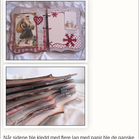
Når sidene ble kledd med flere lag med papir ble de ganske