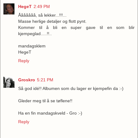
HegeT
2:49 PM
Ååååååå, så lekker...!!!...
Masse herlige detaljer og flott pynt.
Kommer til å bli en super gave til en som blir
kjempeglad.....!!..
mandagsklem
HegeT
Reply
Groskro
5:21 PM
Så god idé!! Albumen som du lager er kjempefin da :-)
Gleder meg til å se tøflene!!
Ha en fin mandagskveld - Gro :-)
Reply