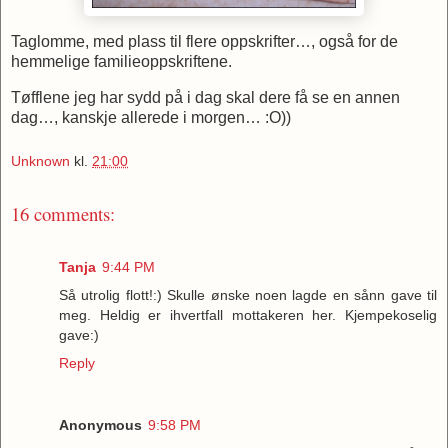
Taglomme, med plass til flere oppskrifter…, også for de
hemmelige familieoppskriftene.
Tøfflene jeg har sydd på i dag skal dere få se en annen
dag…, kanskje allerede i morgen… :O))
Unknown
kl.
21:00
16 comments:
Tanja
9:44 PM
Så utrolig flott!:) Skulle ønske noen lagde en sånn gave til
meg. Heldig er ihvertfall mottakeren her. Kjempekoselig
gave:)
Reply
Anonymous
9:58 PM