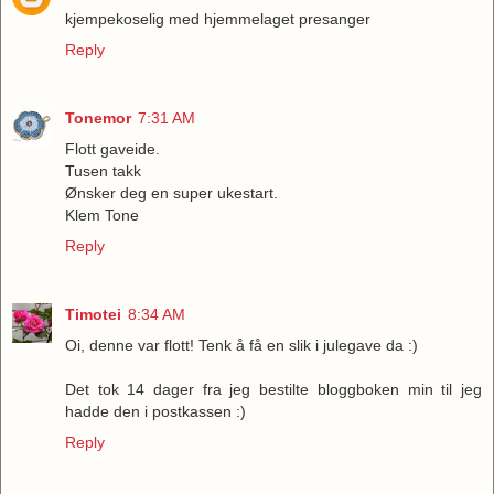
kjempekoselig med hjemmelaget presanger
Reply
Tonemor
7:31 AM
Flott gaveide.
Tusen takk
Ønsker deg en super ukestart.
Klem Tone
Reply
Timotei
8:34 AM
Oi, denne var flott! Tenk å få en slik i julegave da :)
Det tok 14 dager fra jeg bestilte bloggboken min til jeg
hadde den i postkassen :)
Reply