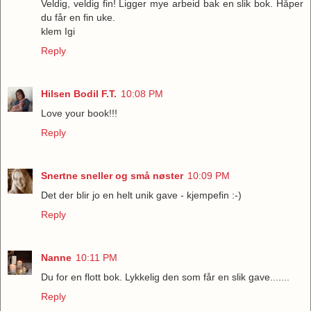
Veldig, veldig fin! Ligger mye arbeid bak en slik bok. Håper
du får en fin uke.
klem Igi
Reply
Hilsen Bodil F.T.
10:08 PM
Love your book!!!
Reply
Snertne sneller og små nøster
10:09 PM
Det der blir jo en helt unik gave - kjempefin :-)
Reply
Nanne
10:11 PM
Du for en flott bok. Lykkelig den som får en slik gave.......
Reply