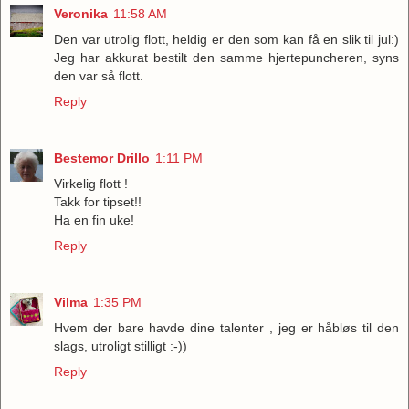
Veronika
11:58 AM
Den var utrolig flott, heldig er den som kan få en slik til jul:)
Jeg har akkurat bestilt den samme hjertepuncheren, syns
den var så flott.
Reply
Bestemor Drillo
1:11 PM
Virkelig flott !
Takk for tipset!!
Ha en fin uke!
Reply
Vilma
1:35 PM
Hvem der bare havde dine talenter , jeg er håbløs til den
slags, utroligt stilligt :-))
Reply