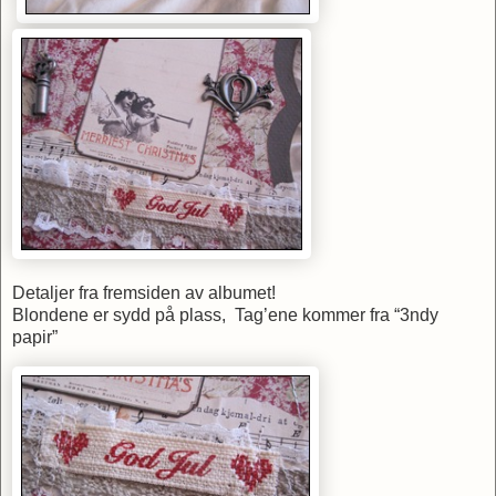
Detaljer fra fremsiden av albumet!
Blondene er sydd på plass, Tag’ene kommer fra “3ndy
papir”