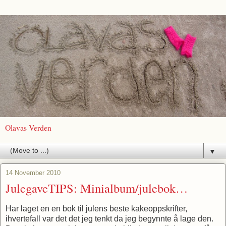
Olavas Verden
▼
14 November 2010
JulegaveTIPS: Minialbum/julebok…
Har laget en en bok til julens beste kakeoppskrifter,
ihvertefall var det det jeg tenkt da jeg begynnte å lage den.