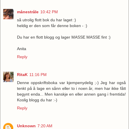
månestråle
10:42 PM
så utrolig flott bok du har laget :)
heldig er den som får denne boken - :)
Du har en flott blogg og lager MASSE MASSE fint :)
Anita
Reply
RitaK
11:16 PM
Denne oppskriftsboka var kjempenydelig ;-) Jeg har også
tenkt på å lage en sånn eller to i noen år, men har ikke fått
begynt enda... Men kanskje en eller annen gang i fremtida!
Koslig blogg du har :-)
Reply
Unknown
7:20 AM